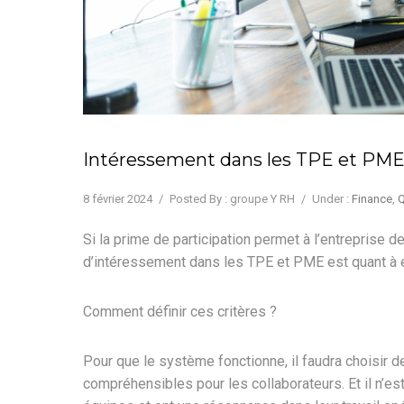
Intéressement dans les TPE et PME :
8 février 2024
/
Posted By : groupe Y RH
/
Under :
Finance
,
Q
Si la prime de participation permet à l’entreprise d
d’intéressement dans les TPE et PME est quant à ell
Comment définir ces critères ?
Pour que le système fonctionne, il faudra choisir d
compréhensibles pour les collaborateurs. Et il n’est