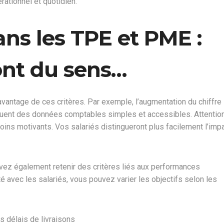
rationnel et quotidien.
ns les TPE et PME :
 ont du sens…
pal avantage de ces critères. Par exemple, l’augmentation du chiffre
tituent des données comptables simples et accessibles. Attention
moins motivants. Vos salariés distingueront plus facilement l’imp
ouvez également retenir des critères liés aux performances
é avec les salariés, vous pouvez varier les objectifs selon les
s délais de livraisons