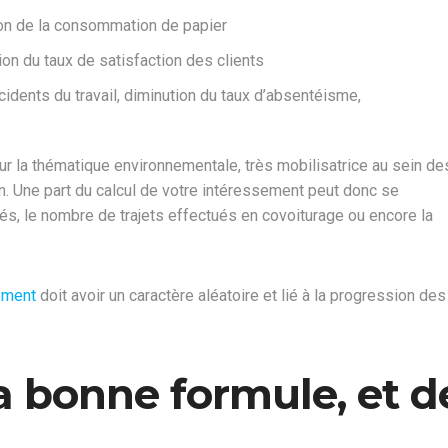
ion de la consommation de papier
on du taux de satisfaction des clients
idents du travail, diminution du taux d’absentéisme,
 la thématique environnementale, très mobilisatrice au sein de
on. Une part du calcul de votre intéressement peut donc se
iés, le nombre de trajets effectués en covoiturage ou encore la
ement
doit avoir un caractère aléatoire et lié à la progression des
la bonne formule, et d