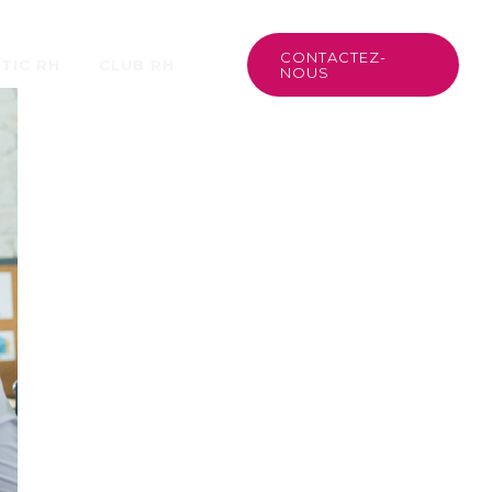
CONTACTEZ-
TIC RH
CLUB RH
NOUS