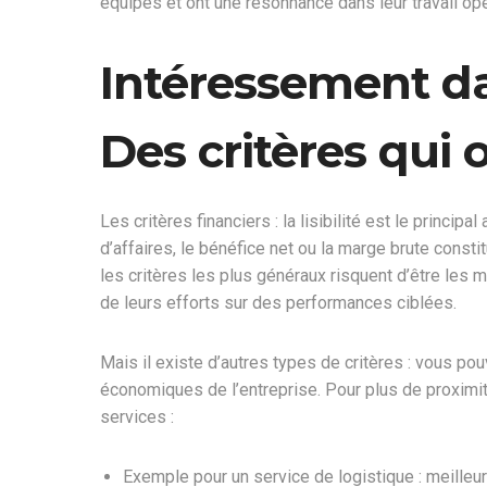
équipes et ont une résonnance dans leur travail opé
Intéressement da
Des critères qui
Les critères financiers : la lisibilité est le princi
d’affaires, le bénéfice net ou la marge brute cons
les critères les plus généraux risquent d’être les 
de leurs efforts sur des performances ciblées.
Mais il existe d’autres types de critères : vous p
économiques de l’entreprise. Pour plus de proximit
services :
Exemple pour un service de logistique : meilleur