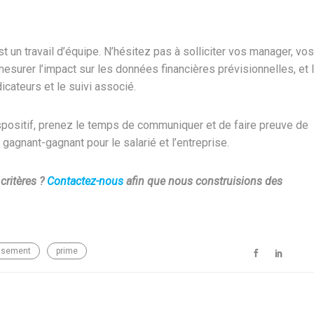
t un travail d’équipe. N’hésitez pas à solliciter vos manager, vos
esurer l’impact sur les données financières prévisionnelles, et 
icateurs et le suivi associé.
spositif, prenez le temps de communiquer et de faire preuve de
agnant-gagnant pour le salarié et l’entreprise.
critères ?
Contactez-nous
afin que nous construisions des
ssement
prime