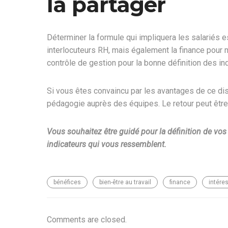
la partager
Déterminer la formule qui impliquera les salariés es
interlocuteurs RH, mais également la finance pour m
contrôle de gestion pour la bonne définition des ind
Si vous êtes convaincu par les avantages de ce di
pédagogie auprès des équipes. Le retour peut être g
Vous souhaitez être guidé pour la définition de vos 
indicateurs qui vous ressemblent.
bénéfices
bien-être au travail
finance
intére
Comments are closed.