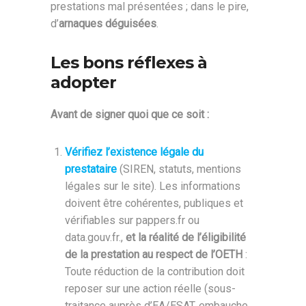
prestations mal présentées ; dans le pire,
d’
arnaques déguisées
.
Les bons réflexes à
adopter
Avant de signer quoi que ce soit :
Vérifiez l’existence légale du
prestataire
(SIREN, statuts, mentions
légales sur le site). Les informations
doivent être cohérentes, publiques et
vérifiables sur pappers.fr ou
data.gouv.fr.,
et la réalité de l’éligibilité
de la prestation au respect de l’OETH
:
Toute réduction de la contribution doit
reposer sur une action réelle (sous-
traitance auprès d’EA/ESAT, embauche,