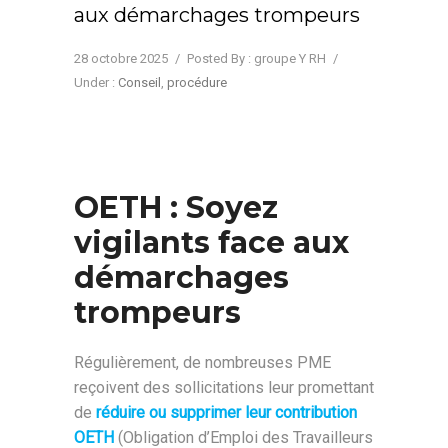
aux démarchages trompeurs
28 octobre 2025
/
Posted By : groupe Y RH
/
Under :
Conseil
,
procédure
OETH : Soyez
vigilants face aux
démarchages
trompeurs
Régulièrement, de nombreuses PME
reçoivent des sollicitations leur promettant
de
réduire ou supprimer leur contribution
OETH
(Obligation d’Emploi des Travailleurs